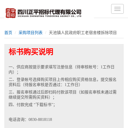
Toggle
naviga
首页
采购项目列表
天池镇人民政府职工老宿舍楼拆除项目
标书购买说明
一、供应商按提示要求填写注册信息（待审核帐号：1工作日
内）；
二、登录帐号选择购买项目上传相应购买资格信息，提交报名
资料后（待报名审核是否通过：1工作日）
三、报名审核通过后即扫码付款该项目（如报名审核未通过需
继续提交所需购买资料）；
四、付款完成 “下载标书”；
电话咨询：0830-8818118