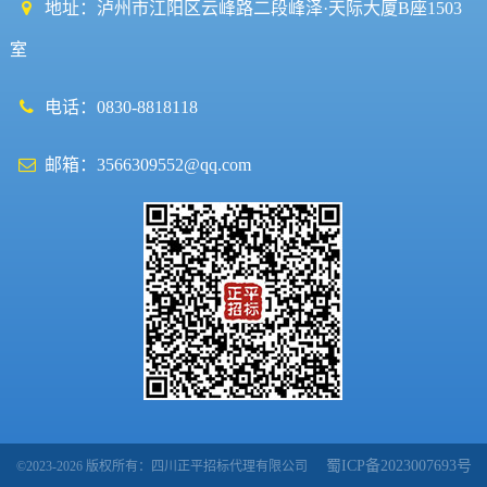
地址：泸州市江阳区云峰路二段峰泽·天际大厦B座1503
室
电话：0830-8818118
邮箱：3566309552@qq.com
蜀ICP备2023007693号
©2023-2026 版权所有：四川正平招标代理有限公司