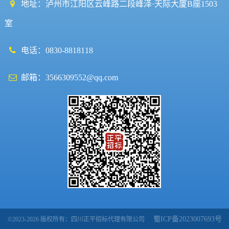
地址：泸州市江阳区云峰路二段峰泽·天际大厦B座1503
室
电话：0830-8818118
邮箱：3566309552@qq.com
蜀ICP备2023007693号
©2023-2026 版权所有：四川正平招标代理有限公司