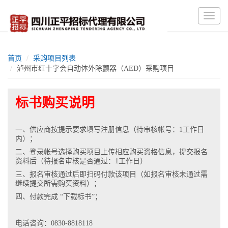
Toggle
naviga
首页
采购项目列表
泸州市红十字会自动体外除颤器（AED）采购项目
标书购买说明
一、供应商按提示要求填写注册信息（待审核帐号：1工作日
内）；
二、登录帐号选择购买项目上传相应购买资格信息，提交报名
资料后（待报名审核是否通过：1工作日）
三、报名审核通过后即扫码付款该项目（如报名审核未通过需
继续提交所需购买资料）；
四、付款完成 “下载标书”；
电话咨询：0830-8818118