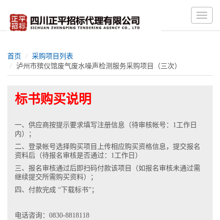
Toggle
naviga
首页
采购项目列表
泸州市殡仪馆废气废水噪声检测服务采购项目（三次）
标书购买说明
一、供应商按提示要求填写注册信息（待审核帐号：1工作日
内）；
二、登录帐号选择购买项目上传相应购买资格信息，提交报名
资料后（待报名审核是否通过：1工作日）
三、报名审核通过后即扫码付款该项目（如报名审核未通过需
继续提交所需购买资料）；
四、付款完成 “下载标书”；
电话咨询：0830-8818118