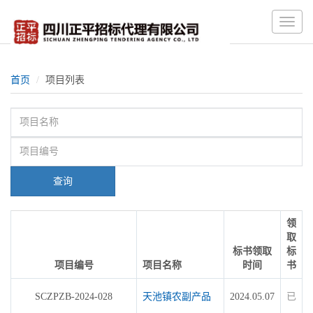
Toggle
naviga
首页
项目列表
查询
领
取
标书领取
标
项目编号
项目名称
时间
书
SCZPZB-2024-028
天池镇农副产品
2024.05.07
已