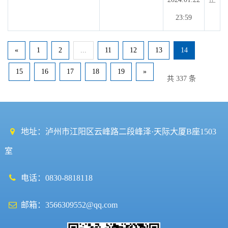
23:59
«
1
2
...
11
12
13
14
15
16
17
18
19
»
共 337 条
地址：泸州市江阳区云峰路二段峰泽·天际大厦B座1503
室
电话：0830-8818118
邮箱：3566309552@qq.com