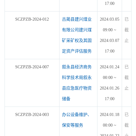
17:00
SCZPZB-2024-012
古蔺县建兴煤业
2024.03.05
已
有限公司建兴煤
09:00 ~
截
矿采矿权及其固
2024.03.07
止
定资产评估服务
17:00
SCZPZB-2024-007
叙永县经济商务
2024.01.24
已
科学技术局叙永
00:00 ~
截
县应急医疗物资
2024.01.26
止
储备
17:00
SCZPZB-2024-003
办公设备维护、
2024.01.18
已
保安等服务
00:00 ~
截
2024.01.22
止