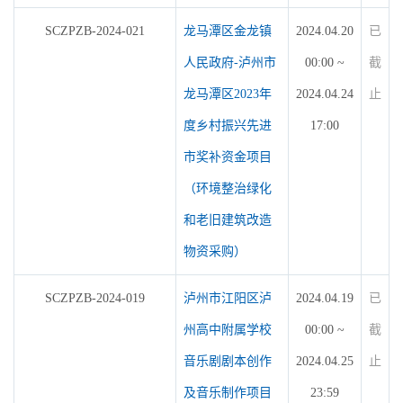
SCZPZB-2024-021
龙马潭区金龙镇
2024.04.20
已
人民政府-泸州市
00:00 ~
截
龙马潭区2023年
2024.04.24
止
度乡村振兴先进
17:00
市奖补资金项目
（环境整治绿化
和老旧建筑改造
物资采购）
SCZPZB-2024-019
泸州市江阳区泸
2024.04.19
已
州高中附属学校
00:00 ~
截
音乐剧剧本创作
2024.04.25
止
及音乐制作项目
23:59