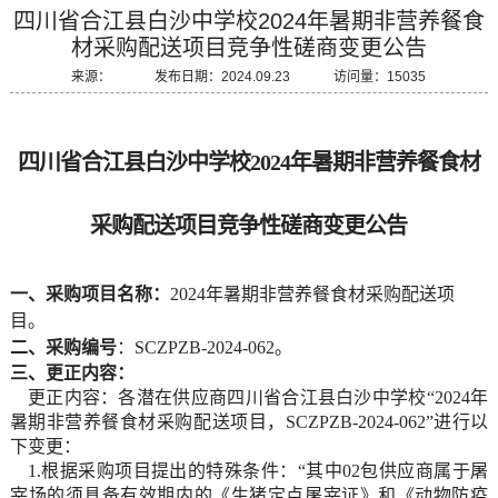
四川省合江县白沙中学校2024年暑期非营养餐食
材采购配送项目竞争性磋商变更公告
来源： 发布日期：2024.09.23 访问量：15035
四川省合江县白沙中学校
2024年暑期非营养餐食材
采购配送项目竞争性磋商变更公告
一、采购项目名称：
2024年暑期非营养餐食材采购配送项
目。
二、采购编号
：
SCZPZB-2024-062。
三、更正
内容
：
更正内容：各潜在供应商四川省合江县白沙中学校
“2024年
暑期非营养餐食材采购配送项目
，
SCZPZB-2024-062
”进行以
下变更：
1.
根据采购项目提出的特殊条件
：
“
其中
0
2
包供应商属于屠
宰场的须具备有效期内的《生猪定点屠宰证》和《动物防疫