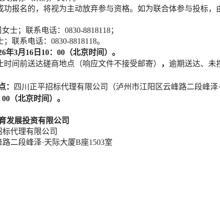
成功报名的，将视为主动放弃参与资格。如为联合体参与投标，
周女士；联系电话：
0830-8818118
；
士；联系电话：
0830-8818118
。
026年3月16日10：00（北京时间）
。
止时间前送达磋商地点（响应文件不接受邮寄）
，
逾期送达、
未
点：
四川正平招标代理有限公司（
泸州市江阳区云峰路二段峰泽
0：00（北京时间）
。
育发展投资有限公司
招标代理有限公司
峰路二段峰泽
·天际大厦B座1503室