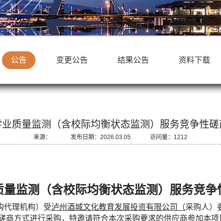
公告
变更公告
结果公告
资料下载
学业质量监测（含校际均衡状态监测）服务竞争性磋
来源： 发布日期：2026.03.05 访问量：1212
质量监测（含校际均衡状态监测）服务竞争
购代理机构）受
泸州酒城文化教育发展投资有限公司
（
采购人）
磋商方式
进行采购，特
邀请符合本次采购要求的供应商参加本项