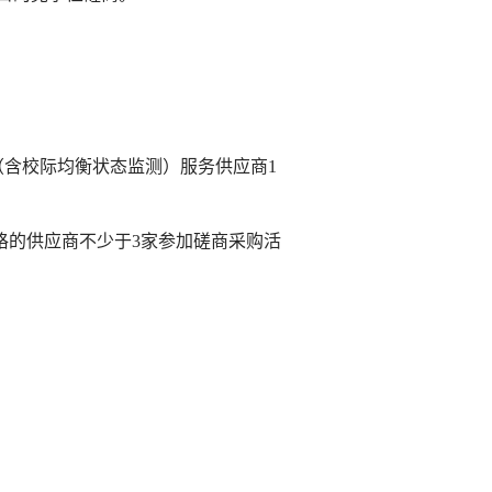
（含校际均衡状态监测）服务
供应商
1
格的供应商不少于
3家参加磋商采购活