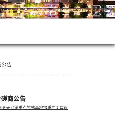
商公告
性磋商
公告
永县天池镇重点竹林基地提质扩面建设