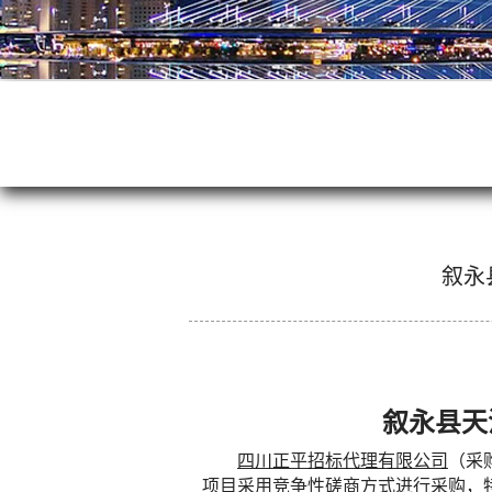
叙永
叙永县天
四川正平招标代理有限公司
（采
项目
采用竞争性磋商方式
进行采购，